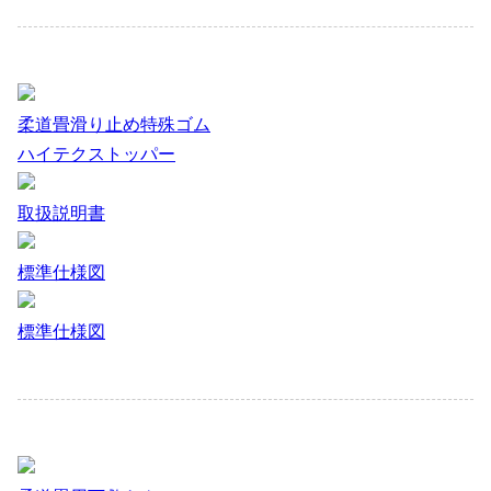
柔道畳滑り止め特殊ゴム
ハイテクストッパー
取扱説明書
標準仕様図
標準仕様図