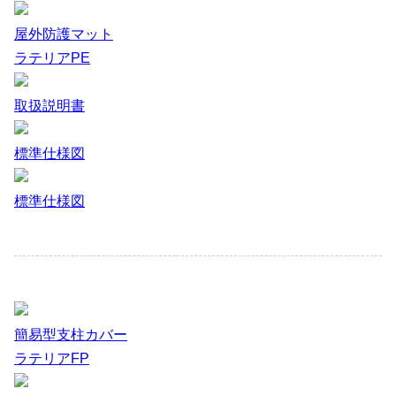
屋外防護マット
ラテリアPE
取扱説明書
標準仕様図
標準仕様図
簡易型支柱カバー
ラテリアFP