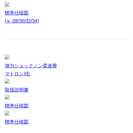
標準仕様図
(ｋ-28/30/32/34)
弾力ショックノン柔道畳
マトロンXE
取扱説明書
標準仕様図
標準仕様図