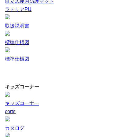
自立式屋内防護マット
ラテリアPU
取扱説明書
標準仕様図
標準仕様図
キッズコーナー
キッズコーナー
corte
カタログ