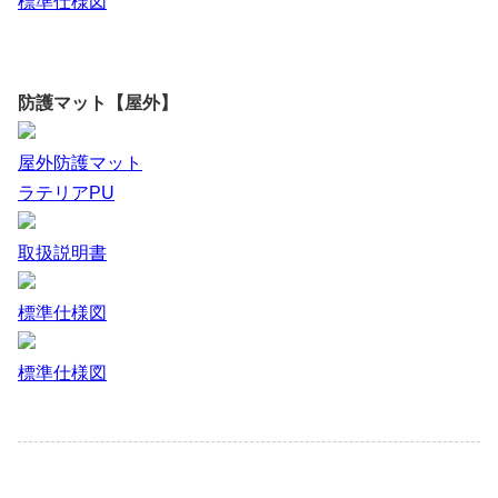
標準仕様図
防護マット【屋外】
屋外防護マット
ラテリアPU
取扱説明書
標準仕様図
標準仕様図