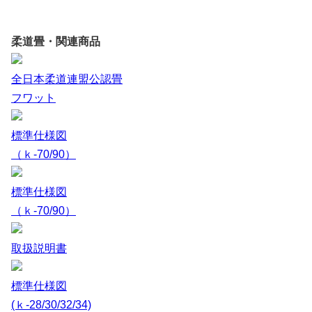
柔道畳・関連商品
全日本柔道連盟公認畳
フワット
標準仕様図
（ｋ-70/90）
標準仕様図
（ｋ-70/90）
取扱説明書
標準仕様図
(ｋ-28/30/32/34)