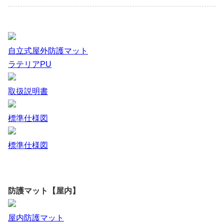
自立式屋外防護マット
ラテリアPU
取扱説明書
標準仕様図
標準仕様図
防護マット【屋内】
屋内防護マット