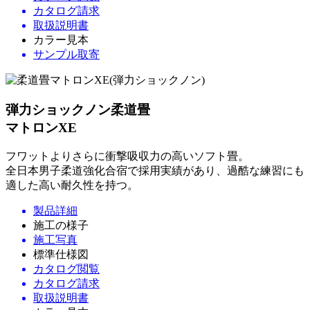
カタログ請求
取扱説明書
カラー見本
サンプル取寄
弾力ショックノン柔道畳
マトロンXE
フワットよりさらに衝撃吸収力の高いソフト畳。
全日本男子柔道強化合宿で採用実績があり、過酷な練習にも
適した高い耐久性を持つ。
製品詳細
施工の様子
施工写真
標準仕様図
カタログ閲覧
カタログ請求
取扱説明書