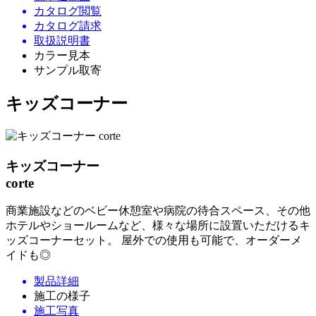
カタログ閲覧
カタログ請求
取扱説明書
カラー見本
サンプル取寄
キッズコーナー
キッズコーナー
corte
商業施設などのベビー休憩室や病院の待合スペース、その他
ホテルやショールームなど、様々な場所に設置いただけるキ
ッズコーナーセット。 屋外での使用も可能で、オーダーメ
イドも◎
製品詳細
施工の様子
施工写真