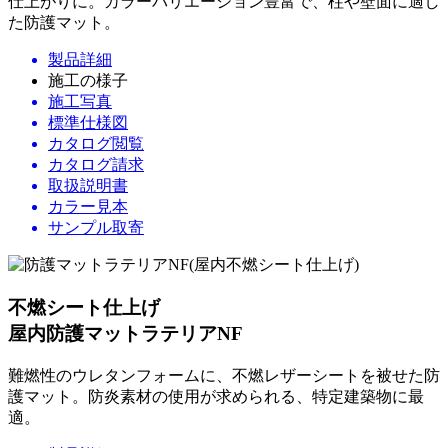
仕上がりに。カラーバリエーション豊富で、柱や壁面に適し
た防護マット。
製品詳細
施工の様子
施工写真
標準仕様図
カタログ閲覧
カタログ請求
取扱説明書
カラー見本
サンプル取寄
不燃シート仕上げ
屋内防護マットラテリアNF
難燃性のウレタンフォームに、不燃レザーシートを被せた防
護マット。防炎素材の使用が求められる、特定建築物に最
適。