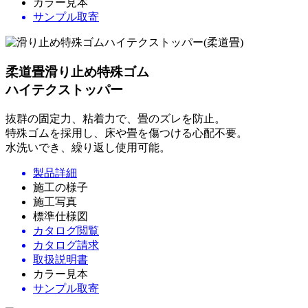
カラー見本
サンプル取寄
柔道畳滑り止め特殊ゴム
ハイテクストッパー
抜群の固定力、粘着力で、畳のズレを防止。
特殊ゴムを採用し、床や畳を傷つける心配不要。
水洗いでき、繰り返し使用可能。
製品詳細
施工の様子
施工写真
標準仕様図
カタログ閲覧
カタログ請求
取扱説明書
カラー見本
サンプル取寄