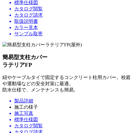
標準仕様図
カタログ閲覧
カタログ請求
取扱説明書
カラー見本
サンプル取寄
簡易型支柱カバー
ラテリアFP
紐やケーブルタイで固定するコンクリート柱用カバー。校庭
や運動場などの安全対策に最適。
防水仕様で、メンテナンスも簡易。
製品詳細
施工の様子
施工写真
標準仕様図
カタログ閲覧
カタログ請求