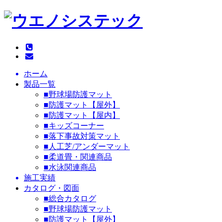
ホーム
製品一覧
■野球場防護マット
■防護マット【屋外】
■防護マット【屋内】
■キッズコーナー
■落下事故対策マット
■人工芝/アンダーマット
■柔道畳・関連商品
■水泳関連商品
施工実績
カタログ・図面
■総合カタログ
■野球場防護マット
■防護マット【屋外】