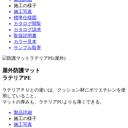
施工の様子
施工写真
標準仕様図
カタログ閲覧
カタログ請求
取扱説明書
カラー見本
サンプル取寄
屋外防護マット
ラテリアPE
ラテリアＰＵとの違いは、クッション材にポリエチレンを使
用していること。
マットの厚みも、ラテリアPUよりも薄くできる。
製品詳細
施工の様子
施工写真