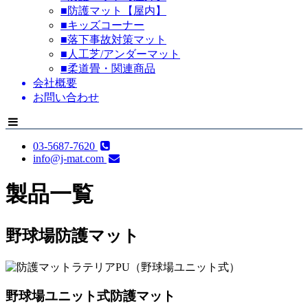
■防護マット【屋内】
■キッズコーナー
■落下事故対策マット
■人工芝/アンダーマット
■柔道畳・関連商品
会社概要
お問い合わせ
03-5687-7620
info@j-mat.com
製品一覧
野球場防護マット
野球場ユニット式防護マット