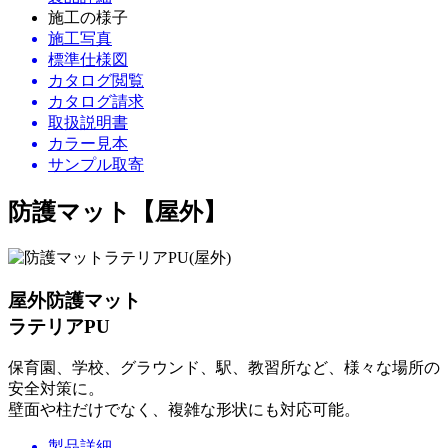
施工の様子
施工写真
標準仕様図
カタログ閲覧
カタログ請求
取扱説明書
カラー見本
サンプル取寄
防護マット【屋外】
屋外防護マット
ラテリアPU
保育園、学校、グラウンド、駅、教習所など、様々な場所の
安全対策に。
壁面や柱だけでなく、複雑な形状にも対応可能。
製品詳細