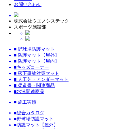
お問い合わせ
株式会社ウエノシステック
スポーツ施設部
■ 野球場防護マット
■ 防護マット【屋外】
■ 防護マット【屋内】
■キッズコーナー
■ 落下事故対策マット
■ 人工芝・アンダーマット
■ 柔道畳・関連商品
■水泳関連商品
■ 施工実績
■総合カタログ
■野球場防護マット
■防護マット【屋外】