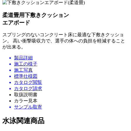
柔道畳用下敷きクッション
エアボード
スプリングのないコンクリート床に最適な下敷きクッショ
ン。 高い衝撃吸収力で、選手の体への負担を軽減すること
が出来る。
製品詳細
施工の様子
施工写真
標準仕様図
カタログ閲覧
カタログ請求
取扱説明書
カラー見本
サンプル取寄
水泳関連商品