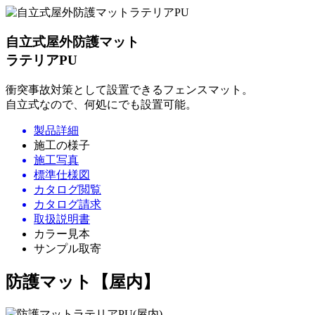
自立式屋外防護マット
ラテリアPU
衝突事故対策として設置できるフェンスマット。
自立式なので、何処にでも設置可能。
製品詳細
施工の様子
施工写真
標準仕様図
カタログ閲覧
カタログ請求
取扱説明書
カラー見本
サンプル取寄
防護マット【屋内】