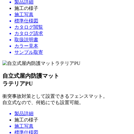
製品詳細
施工の様子
施工写真
標準仕様図
カタログ閲覧
カタログ請求
取扱説明書
カラー見本
サンプル取寄
自立式屋内防護マット
ラテリアPU
衝突事故対策として設置できるフェンスマット。
自立式なので、何処にでも設置可能。
製品詳細
施工の様子
施工写真
標準仕様図