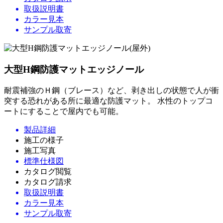
取扱説明書
カラー見本
サンプル取寄
大型H鋼防護マットエッジノール
耐震補強のＨ鋼（ブレース）など、剥き出しの状態で人が衝
突する恐れがある所に最適な防護マット。 水性のトップコ
ートにすることで屋内でも可能。
製品詳細
施工の様子
施工写真
標準仕様図
カタログ閲覧
カタログ請求
取扱説明書
カラー見本
サンプル取寄