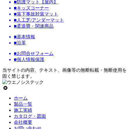
■防護マット【屋内】
■キッズコーナー
■落下事故対策マット
■人工芝/アンダーマット
■柔道畳・関連商品
■基本情報
■沿革
■お問合せフォーム
■個人情報保護
当サイトの内容、テキスト、画像等の無断転載・無断使用を
固く禁じます。
ホーム
製品一覧
施工実績
カタログ・図面
会社概要
お問い合わせ