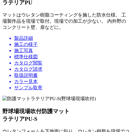
ラテリアPU
マットはウレタン樹脂コーティングを施した防水仕様。 工
場製作品を現場で取付。現場での加工が少ない。 内外野の
コンクリート壁、扉などに。
製品詳細
施工の様子
施工写真
標準仕様図
カタログ閲覧
カタログ請求
取扱説明書
カラー見本
サンプル取寄
野球場現場吹付防護マット
ラテリアPU-S
ウレタンフォームを下地面に貼り、ウレタン樹脂を現場でコ