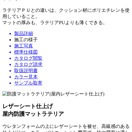
ラテリアＰＵとの違いは、クッション材にポリエチレンを使
用していること。
マットの厚みも、ラテリアPUよりも薄くできる。
製品詳細
施工の様子
施工写真
標準仕様図
カタログ閲覧
カタログ請求
取扱説明書
カラー見本
サンプル取寄
レザーシート仕上げ
屋内防護マットラテリア
ウレタンフォームの上にレザーシートを被せ、高級感のある