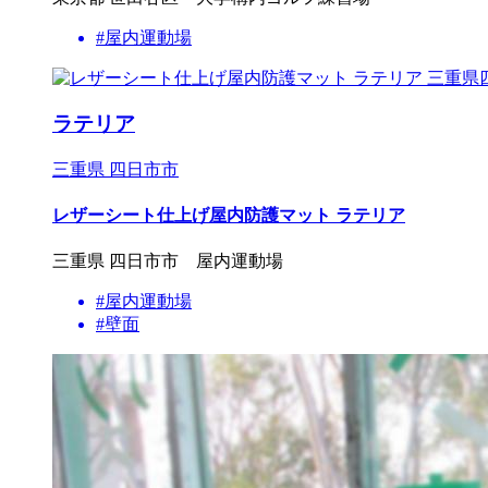
#屋内運動場
ラテリア
三重県 四日市市
レザーシート仕上げ屋内防護マット ラテリア
三重県 四日市市 屋内運動場
#屋内運動場
#壁面