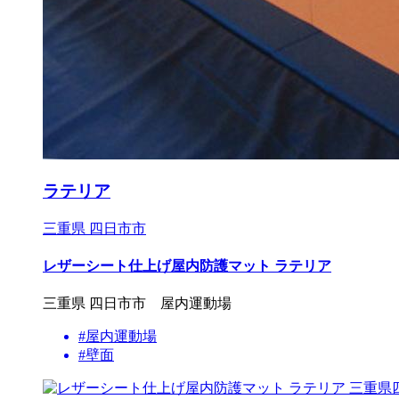
ラテリア
三重県 四日市市
レザーシート仕上げ屋内防護マット ラテリア
三重県 四日市市 屋内運動場
#屋内運動場
#壁面