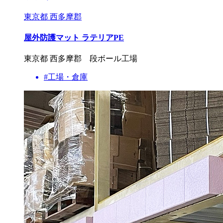
東京都 西多摩郡
屋外防護マット ラテリアPE
東京都 西多摩郡 段ボール工場
#工場・倉庫