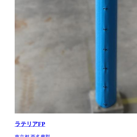
ラテリアFP
東京都 西多摩郡