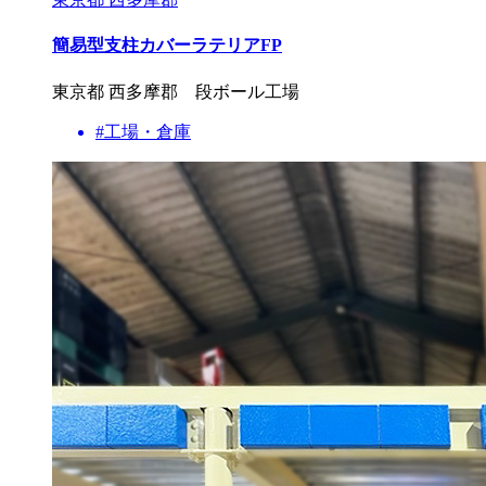
簡易型支柱カバーラテリアFP
東京都 西多摩郡 段ボール工場
#工場・倉庫