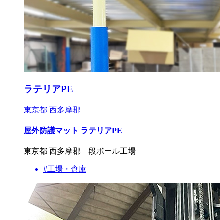
ラテリアPE
東京都 西多摩郡
屋外防護マット ラテリアPE
東京都 西多摩郡 段ボール工場
#工場・倉庫