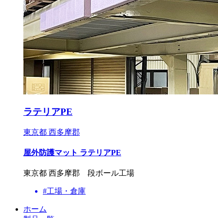
ラテリアPE
東京都 西多摩郡
屋外防護マット ラテリアPE
東京都 西多摩郡 段ボール工場
#工場・倉庫
ホーム