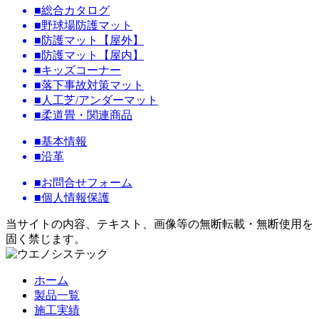
■総合カタログ
■野球場防護マット
■防護マット【屋外】
■防護マット【屋内】
■キッズコーナー
■落下事故対策マット
■人工芝/アンダーマット
■柔道畳・関連商品
■基本情報
■沿革
■お問合せフォーム
■個人情報保護
当サイトの内容、テキスト、画像等の無断転載・無断使用を
固く禁じます。
ホーム
製品一覧
施工実績