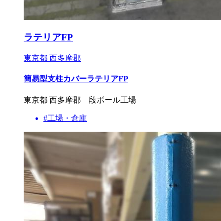
ラテリアFP
東京都 西多摩郡
簡易型支柱カバーラテリアFP
東京都 西多摩郡 段ボール工場
#工場・倉庫