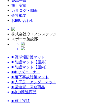
製品一覧
施工実績
カタログ・図面
会社概要
お問い合わせ
株式会社ウエノシステック
スポーツ施設部
■ 野球場防護マット
■ 防護マット【屋外】
■ 防護マット【屋内】
■キッズコーナー
■ 落下事故対策マット
■ 人工芝・アンダーマット
■ 柔道畳・関連商品
■水泳関連商品
■ 施工実績