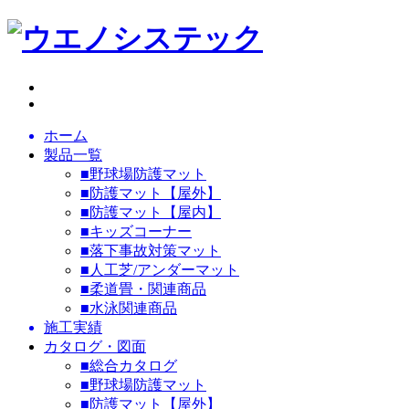
ホーム
製品一覧
■野球場防護マット
■防護マット【屋外】
■防護マット【屋内】
■キッズコーナー
■落下事故対策マット
■人工芝/アンダーマット
■柔道畳・関連商品
■水泳関連商品
施工実績
カタログ・図面
■総合カタログ
■野球場防護マット
■防護マット【屋外】