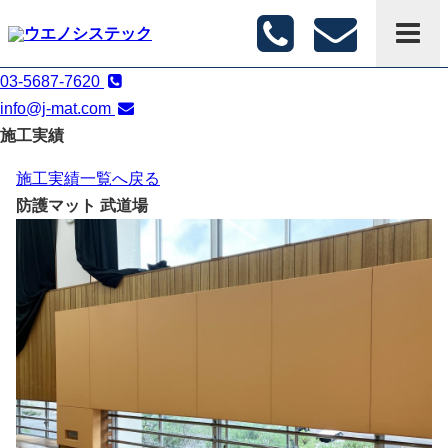
03-5687-7620
info@j-mat.com
施工実績
施工実績一覧へ戻る
防護マット 武道場