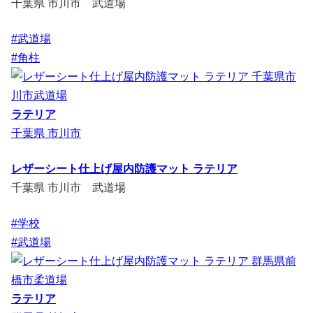
千葉県 市川市 武道場
#武道場
#角柱
ラテリア
千葉県 市川市
レザーシート仕上げ屋内防護マット ラテリア
千葉県 市川市 武道場
#学校
#武道場
ラテリア