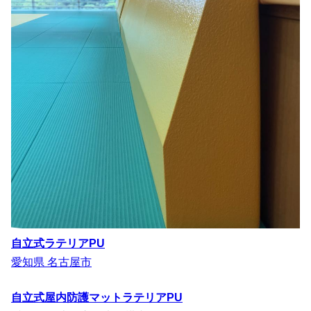
自立式ラテリアPU
愛知県 名古屋市
自立式屋内防護マットラテリアPU