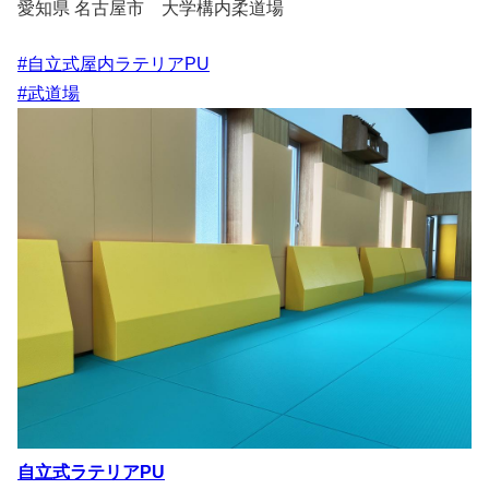
愛知県 名古屋市 大学構内柔道場
#自立式屋内ラテリアPU
#武道場
自立式ラテリアPU