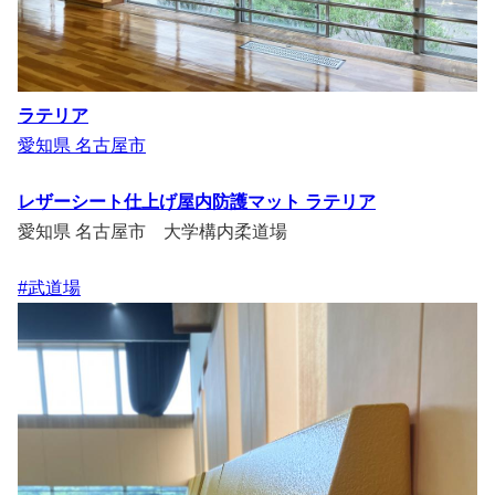
ラテリア
愛知県 名古屋市
レザーシート仕上げ屋内防護マット ラテリア
愛知県 名古屋市 大学構内柔道場
#武道場