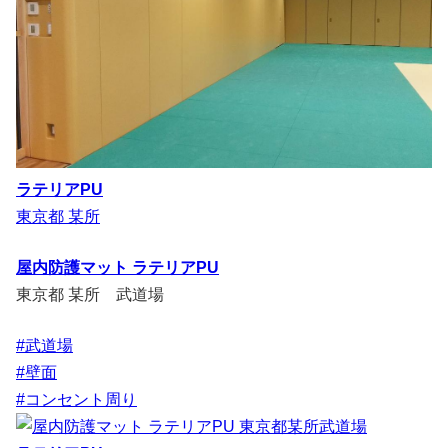
ラテリアPU
東京都 某所
屋内防護マット ラテリアPU
東京都 某所 武道場
#武道場
#壁面
#コンセント周り