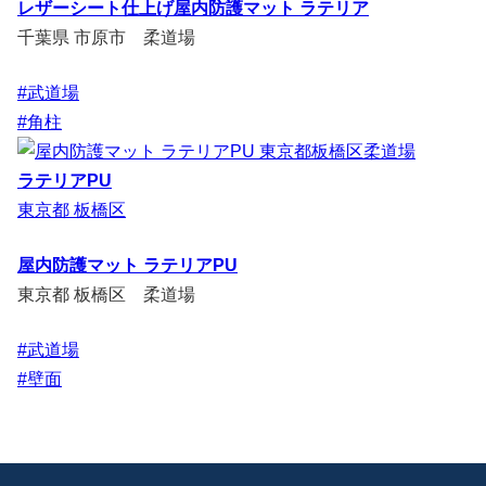
レザーシート仕上げ屋内防護マット ラテリア
千葉県 市原市 柔道場
#武道場
#角柱
ラテリアPU
東京都 板橋区
屋内防護マット ラテリアPU
東京都 板橋区 柔道場
#武道場
#壁面