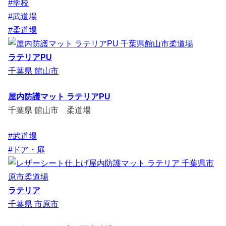
#学校
#武道場
#柔道場
ラテリアPU
千葉県 館山市
屋内防護マット ラテリアPU
千葉県 館山市 柔道場
#武道場
#ドア・扉
ラテリア
千葉県 市原市