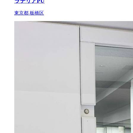
ラテリアPU
東京都 板橋区