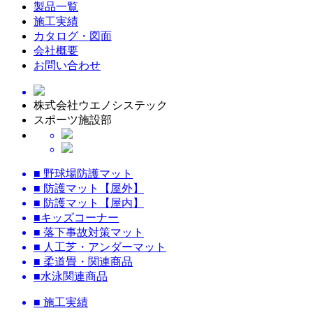
製品一覧
施工実績
カタログ・図面
会社概要
お問い合わせ
株式会社ウエノシステック
スポーツ施設部
■ 野球場防護マット
■ 防護マット【屋外】
■ 防護マット【屋内】
■キッズコーナー
■ 落下事故対策マット
■ 人工芝・アンダーマット
■ 柔道畳・関連商品
■水泳関連商品
■ 施工実績