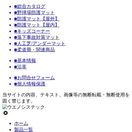
■総合カタログ
■野球場防護マット
■防護マット【屋外】
■防護マット【屋内】
■キッズコーナー
■落下事故対策マット
■人工芝/アンダーマット
■柔道畳・関連商品
■基本情報
■沿革
■お問合せフォーム
■個人情報保護
当サイトの内容、テキスト、画像等の無断転載・無断使用を
固く禁じます。
ホーム
製品一覧