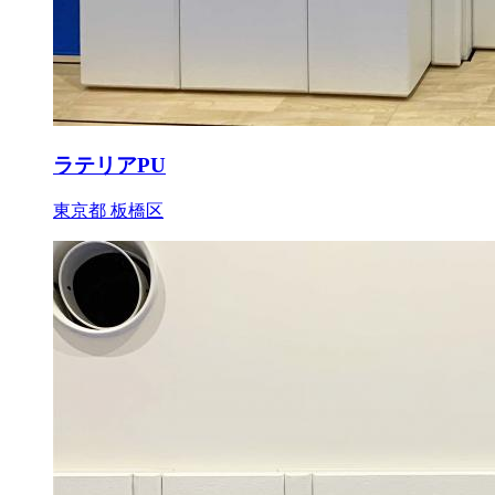
ラテリアPU
東京都 板橋区