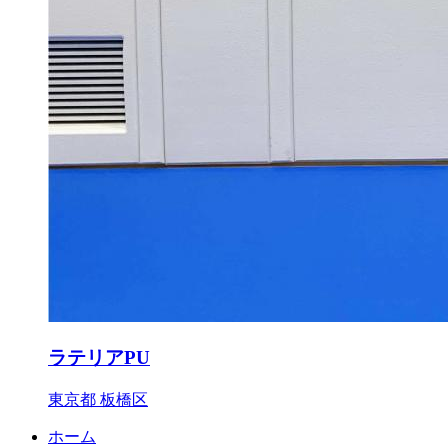
ラテリアPU
東京都 板橋区
ホーム