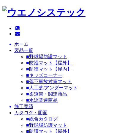
ホーム
製品一覧
■野球場防護マット
■防護マット【屋外】
■防護マット【屋内】
■キッズコーナー
■落下事故対策マット
■人工芝/アンダーマット
■柔道畳・関連商品
■水泳関連商品
施工実績
カタログ・図面
■総合カタログ
■野球場防護マット
■防護マット【屋外】