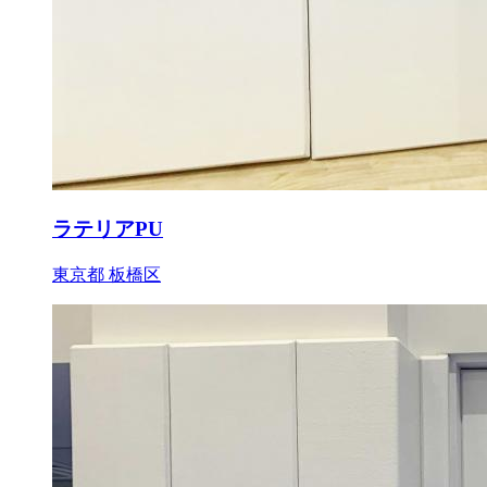
ラテリアPU
東京都 板橋区