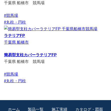
千葉県 船橋市 競馬場
#競馬場
#丸柱・円柱
ラテリアFP
千葉県 船橋市
簡易型支柱カバーラテリアFP
千葉県 船橋市 競馬場
#競馬場
#丸柱・円柱
ホーム
製品一覧
施工実績
カタログ・図面