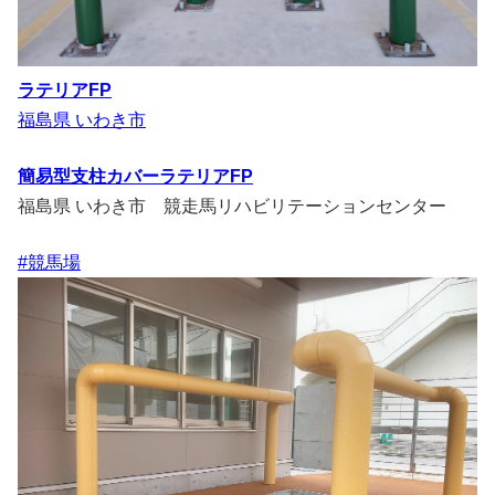
ラテリアFP
福島県 いわき市
簡易型支柱カバーラテリアFP
福島県 いわき市 競走馬リハビリテーションセンター
#競馬場