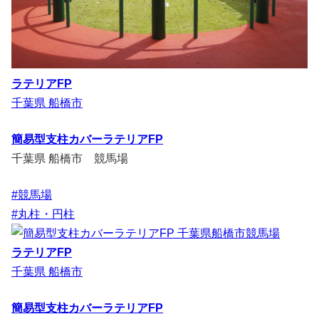
ラテリアFP
千葉県 船橋市
簡易型支柱カバーラテリアFP
千葉県 船橋市 競馬場
#競馬場
#丸柱・円柱
ラテリアFP
千葉県 船橋市
簡易型支柱カバーラテリアFP